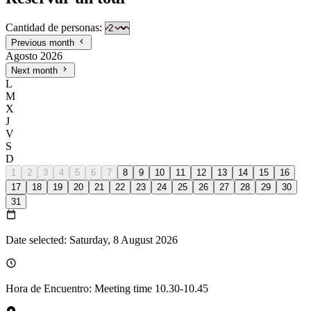
Cantidad de personas:
Previous month
Agosto 2026
Next month
L
M
X
J
V
S
D
1
2
3
4
5
6
7
8
9
10
11
12
13
14
15
16
17
18
19
20
21
22
23
24
25
26
27
28
29
30
31
Date selected: Saturday, 8 August 2026
Hora de Encuentro: Meeting time 10.30-10.45