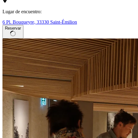
Lugar de encuentro:
6 Pl. Bouqueyre, 33330 Saint-Émilion
Reservar