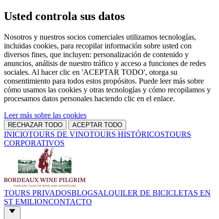
Usted controla sus datos
Nosotros y nuestros socios comerciales utilizamos tecnologías,
incluidas cookies, para recopilar información sobre usted con
diversos fines, que incluyen: personalización de contenido y
anuncios, análisis de nuestro tráfico y acceso a funciones de redes
sociales. Al hacer clic en 'ACEPTAR TODO', otorga su
consentimiento para todos estos propósitos. Puede leer más sobre
cómo usamos las cookies y otras tecnologías y cómo recopilamos y
procesamos datos personales haciendo clic en el enlace.
Leer más sobre las cookies
RECHAZAR TODO
ACEPTAR TODO
INICIO
TOURS DE VINO
TOURS HISTÓRICOS
TOURS
CORPORATIVOS
TOURS PRIVADOS
BLOGS
ALQUILER DE BICICLETAS EN
ST EMILION
CONTACTO