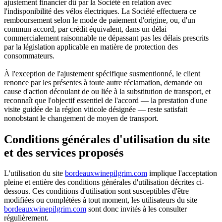
ajustement financier dû par la Société en relation avec
l'indisponibilité des vélos électriques. La Société effectuera ce
remboursement selon le mode de paiement d'origine, ou, d'un
commun accord, par crédit équivalent, dans un délai
commercialement raisonnable ne dépassant pas les délais prescrits
par la législation applicable en matière de protection des
consommateurs.
À l'exception de l'ajustement spécifique susmentionné, le client
renonce par les présentes à toute autre réclamation, demande ou
cause d'action découlant de ou liée à la substitution de transport, et
reconnaît que l'objectif essentiel de l'accord — la prestation d'une
visite guidée de la région viticole désignée — reste satisfait
nonobstant le changement de moyen de transport.
Conditions générales d'utilisation du site
et des services proposés
L'utilisation du site
bordeauxwinepilgrim.com
implique l'acceptation
pleine et entière des conditions générales d'utilisation décrites ci-
dessous. Ces conditions d'utilisation sont susceptibles d'être
modifiées ou complétées à tout moment, les utilisateurs du site
bordeauxwinepilgrim.com
sont donc invités à les consulter
régulièrement.