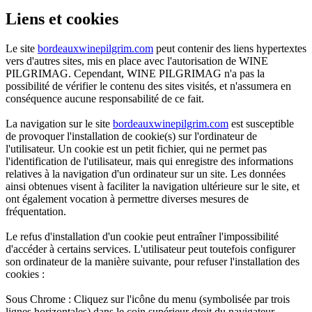
Liens et cookies
Le site
bordeauxwinepilgrim.com
peut contenir des liens hypertextes
vers d'autres sites, mis en place avec l'autorisation de WINE
PILGRIMAG. Cependant, WINE PILGRIMAG n'a pas la
possibilité de vérifier le contenu des sites visités, et n'assumera en
conséquence aucune responsabilité de ce fait.
La navigation sur le site
bordeauxwinepilgrim.com
est susceptible
de provoquer l'installation de cookie(s) sur l'ordinateur de
l'utilisateur. Un cookie est un petit fichier, qui ne permet pas
l'identification de l'utilisateur, mais qui enregistre des informations
relatives à la navigation d'un ordinateur sur un site. Les données
ainsi obtenues visent à faciliter la navigation ultérieure sur le site, et
ont également vocation à permettre diverses mesures de
fréquentation.
Le refus d'installation d'un cookie peut entraîner l'impossibilité
d'accéder à certains services. L'utilisateur peut toutefois configurer
son ordinateur de la manière suivante, pour refuser l'installation des
cookies :
Sous Chrome : Cliquez sur l'icône du menu (symbolisée par trois
lignes horizontales) dans le coin supérieur droit du navigateur.