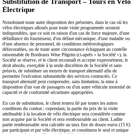
Substitution de Transport – Tours en Vélo
Électrique
Nonobstant toute autre disposition des présentes, dans le cas où les
vélos électriques alloués pour toute visite programmée seraient
indisponibles, que ce soit en raison d'un cas de force majeure, d'une
défaillance du fournisseur, d'un défaut mécanique, d'une maladie ou
d'une absence de personnel, de conditions météorologiques
défavorables, ou de toute autre circonstance échappant au contrôle
raisonnable de Bordeaux Wine Pilgrim (ci-après « la Société »), la
Société se réserve, et le client reconnaît et accepte expressément, le
droit absolu, exerçable à la seule discrétion de la Société et sans
préavis, de substituer un moyen de transport alternatif afin de
permettre l'exécution substantielle des services contractés. Ce
transport alternatif peut comprendre, sans limitation, la mise à
disposition d'un van de passagers ou d'un autre véhicule motorisé de
capacité et de conformité sécuritaire appropriées.
En cas de substitution, le client restera lié par toutes les autres
conditions du contrat ; cependant, la partie du prix de la visite
attribuable à la location de vélo électrique sera considérée comme
non acquise par la Société et sera remboursable au client. Ladite
partie remboursable sera calculée au taux fixe de douze euros (15 €)
par participant et par vélo électrique, et constituera le seul et unique