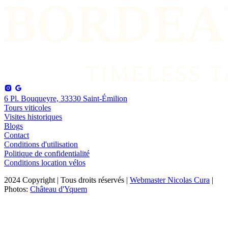
6 Pl. Bouqueyre, 33330 Saint-Émilion
Tours viticoles
Visites historiques
Blogs
Contact
Conditions d'utilisation
Politique de confidentialité
Conditions location vélos
2024 Copyright | Tous droits réservés |
Webmaster Nicolas Cura
|
Photos:
Château d'Yquem