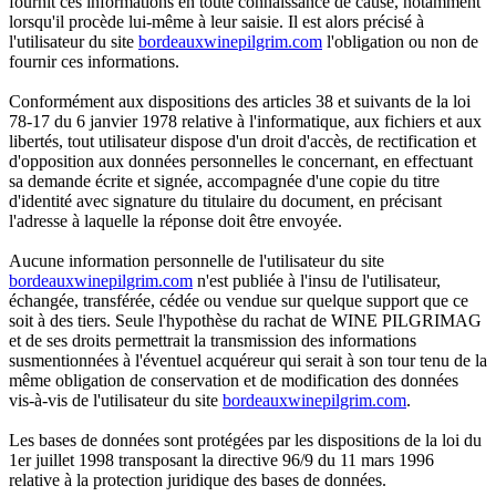
fournit ces informations en toute connaissance de cause, notamment
lorsqu'il procède lui-même à leur saisie. Il est alors précisé à
l'utilisateur du site
bordeauxwinepilgrim.com
l'obligation ou non de
fournir ces informations.
Conformément aux dispositions des articles 38 et suivants de la loi
78-17 du 6 janvier 1978 relative à l'informatique, aux fichiers et aux
libertés, tout utilisateur dispose d'un droit d'accès, de rectification et
d'opposition aux données personnelles le concernant, en effectuant
sa demande écrite et signée, accompagnée d'une copie du titre
d'identité avec signature du titulaire du document, en précisant
l'adresse à laquelle la réponse doit être envoyée.
Aucune information personnelle de l'utilisateur du site
bordeauxwinepilgrim.com
n'est publiée à l'insu de l'utilisateur,
échangée, transférée, cédée ou vendue sur quelque support que ce
soit à des tiers. Seule l'hypothèse du rachat de WINE PILGRIMAG
et de ses droits permettrait la transmission des informations
susmentionnées à l'éventuel acquéreur qui serait à son tour tenu de la
même obligation de conservation et de modification des données
vis-à-vis de l'utilisateur du site
bordeauxwinepilgrim.com
.
Les bases de données sont protégées par les dispositions de la loi du
1er juillet 1998 transposant la directive 96/9 du 11 mars 1996
relative à la protection juridique des bases de données.