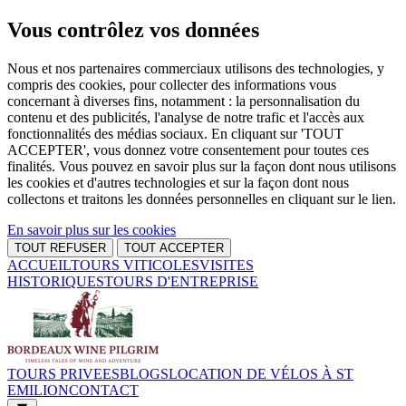
Vous contrôlez vos données
Nous et nos partenaires commerciaux utilisons des technologies, y
compris des cookies, pour collecter des informations vous
concernant à diverses fins, notamment : la personnalisation du
contenu et des publicités, l'analyse de notre trafic et l'accès aux
fonctionnalités des médias sociaux. En cliquant sur 'TOUT
ACCEPTER', vous donnez votre consentement pour toutes ces
finalités. Vous pouvez en savoir plus sur la façon dont nous utilisons
les cookies et d'autres technologies et sur la façon dont nous
collectons et traitons les données personnelles en cliquant sur le lien.
En savoir plus sur les cookies
TOUT REFUSER
TOUT ACCEPTER
ACCUEIL
TOURS VITICOLES
VISITES
HISTORIQUES
TOURS D'ENTREPRISE
TOURS PRIVEES
BLOGS
LOCATION DE VÉLOS À ST
EMILION
CONTACT