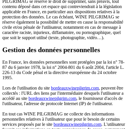
PILGRIMAG se réserve le droit de supprimer, sans préavis, tout
contenu déposé dans cet espace qui contreviendrait à la législation
applicable en France, en particulier aux dispositions relatives à la
protection des données. Le cas échéant, WINE PILGRIMAG se
réserve également la possibilité de mettre en cause la responsabilité
civile et/ou pénale de l'utilisateur, notamment en cas de message à
caractère raciste, injurieux, diffamatoire, ou pornographique, quel
que soit le support utilisé (texte, photographie, vidéo…).
Gestion des données personnelles
En France, les données personnelles sont protégées par la loi n° 78-
87 du 6 janvier 1978, la loi n° 2004-801 du 6 août 2004, l'article L.
226-13 du Code pénal et la directive européenne du 24 octobre
1995.
Lors de l'utilisation du site
bordeauxwinepilgrim.com
, peuvent être
collectés : l'URL des liens par l'intermédiaire desquels l'utilisateur a
accédé au site
bordeauxwinepilgrim.com
, le fournisseur d'accès de
l'utilisateur, l'adresse de protocole Internet (IP) de l'utilisateur.
En tout cas WINE PILGRIMAG ne collecte des informations
personnelles relatives à l'utilisateur que pour le besoin de certains
services proposés par le site
bordeauxwinepilgrim.com
. L'utilisateur