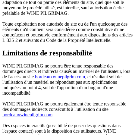
adaptation de tout ou partie des éléments du site, quel que soit le
moyen ou le procédé utilisé, est interdite, sauf autorisation écrite
préalable de WINE PILGRIMAG.
Toute exploitation non autorisée du site ou de l'un quelconque des
éléments qu'il contient sera considérée comme constitutive d'une
contrefaçon et poursuivie conformément aux dispositions des articles
L.335-2 et suivants du Code de la Propriété Intellectuelle.
Limitations de responsabilité
WINE PILGRIMAG ne pourra être tenue responsable des
dommages directs et indirects causés au matériel de l'utilisateur, lors
de l'accès au site
bordeauxwinepilgrim.com
, et résultant soit de
l'utilisation d'un matériel ne répondant pas aux spécifications
indiquées au point 4, soit de l'apparition d'un bug ou d'une
incompatibilité.
WINE PILGRIMAG ne pourra également être tenue responsable
des dommages indirects consécutifs à l'utilisation du site
bordeauxwinepilgrim.com
.
Des espaces interactifs (possibilité de poser des questions dans
l'espace contact) sont à la disposition des utilisateurs. WINE