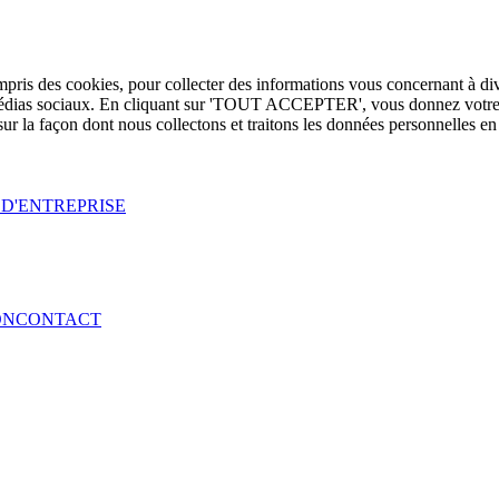
pris des cookies, pour collecter des informations vous concernant à div
des médias sociaux. En cliquant sur 'TOUT ACCEPTER', vous donnez votre
sur la façon dont nous collectons et traitons les données personnelles en 
D'ENTREPRISE
ON
CONTACT