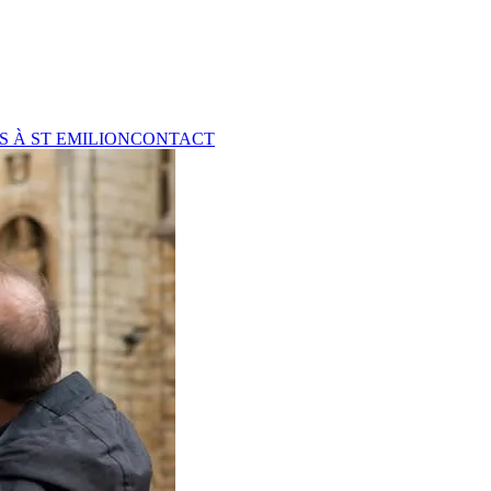
 À ST EMILION
CONTACT