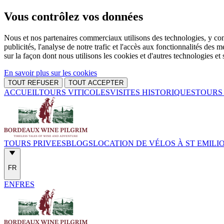
Vous contrôlez vos données
Nous et nos partenaires commerciaux utilisons des technologies, y com
publicités, l'analyse de notre trafic et l'accès aux fonctionnalités 
sur la façon dont nous utilisons les cookies et d'autres technologies et 
En savoir plus sur les cookies
TOUT REFUSER
TOUT ACCEPTER
ACCUEIL
TOURS VITICOLES
VISITES HISTORIQUES
TOURS 
TOURS PRIVEES
BLOGS
LOCATION DE VÉLOS À ST EMILI
FR
EN
FR
ES