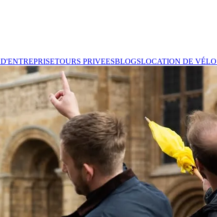
D'ENTREPRISE
TOURS PRIVEES
BLOGS
LOCATION DE VÉLOS